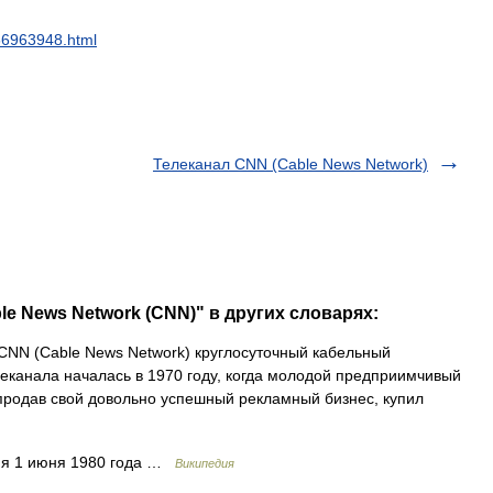
66963948
.
html
Телеканал CNN (Cable News Network)
le News Network (CNN)" в других словарях:
NN (Cable News Network) круглосуточный кабельный
леканала началась в 1970 году, когда молодой предприимчивый
продав свой довольно успешный рекламный бизнес, купил
ния 1 июня 1980 года …
Википедия